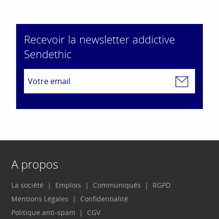
Recevoir la newsletter addictive
Sendethic
A propos
La société
Emplois
Communiqués
RGPD
Mentions Légales
Confidentialité
Politique anti-spam
CGV