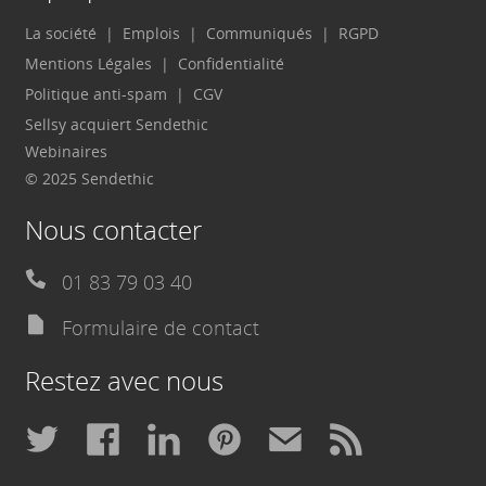
La société
Emplois
Communiqués
RGPD
Mentions Légales
Confidentialité
Politique anti-spam
CGV
Sellsy acquiert Sendethic
Webinaires
© 2025 Sendethic
Nous contacter
01 83 79 03 40
Formulaire de contact
Restez avec nous