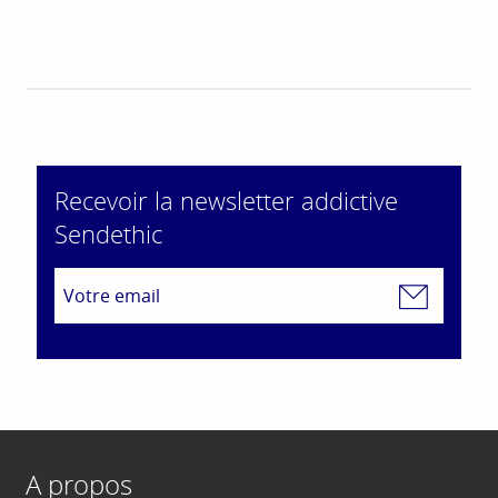
Recevoir la newsletter addictive
Sendethic
A propos