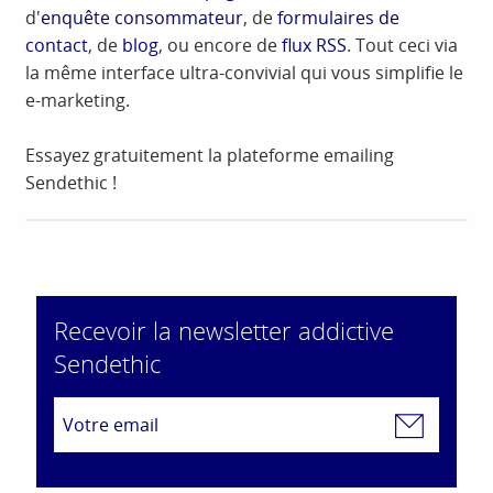
d'
enquête consommateur
, de
formulaires de
contact
, de
blog
, ou encore de
flux RSS
. Tout ceci via
la même interface ultra-convivial qui vous simplifie le
e-marketing.
Essayez gratuitement la plateforme emailing
Sendethic !
Recevoir la newsletter addictive
Sendethic