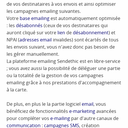
de vos destinataires à vos envois et ainsi optimiser
les campagnes emailing suivantes.
Votre
base emailing
est automatiquement optimisée
: les
désabonnés
(ceux de vos destinataires qui
auront cliqué sur votre
lien
de
désabonnement
) et
NPAI (
adresses email
invalides) sont écartés de tous
les envois suivant, vous n'avez donc pas besoin de
les gérer manuellement.
La plateforme emailing Sendethic est en libre-service
; vous avez aussi la possibilité de déléguer une partie
ou la totalité de la gestion de vos campagnes
emailing grâce à nos prestations d'accompagnement
à la carte.
De plus, en plus le la partie logiciel
email
, vous
bénéficiez de fonctionnalités
e-marketing
avancées
pour compléter vos
e-mailing
par d'autre canaux de
communication
:
campagnes SMS
, création