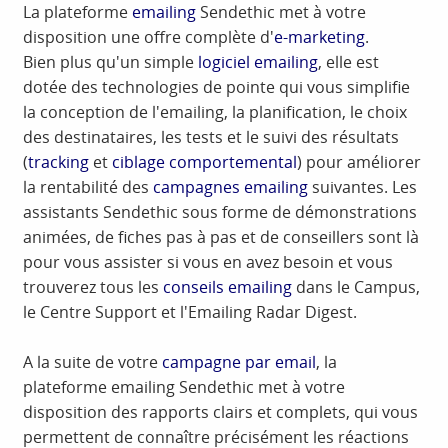
La plateforme
emailing
Sendethic met à votre
disposition une offre complète d'
e-marketing
.
Bien plus qu'un simple
logiciel emailing
, elle est
dotée des technologies de pointe qui vous simplifie
la conception de l'emailing, la planification, le choix
des destinataires, les tests et le suivi des résultats
(
tracking
et
ciblage comportemental
) pour améliorer
la rentabilité des
campagnes emailing
suivantes. Les
assistants Sendethic sous forme de démonstrations
animées, de fiches pas à pas et de conseillers sont là
pour vous assister si vous en avez besoin et vous
trouverez tous les
conseils emailing
dans le Campus,
le Centre Support et l'Emailing Radar Digest.
A la suite de votre
campagne par email
, la
plateforme emailing Sendethic met à votre
disposition des rapports clairs et complets, qui vous
permettent de connaître précisément les réactions