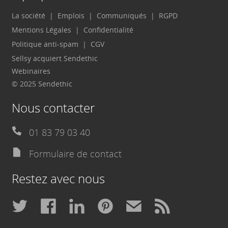
La société
Emplois
Communiqués
RGPD
Mentions Légales
Confidentialité
Politique anti-spam
CGV
Sellsy acquiert Sendethic
Webinaires
© 2025 Sendethic
Nous contacter
01 83 79 03 40
Formulaire de contact
Restez avec nous