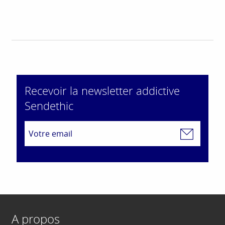
Recevoir la newsletter addictive
Sendethic
A propos