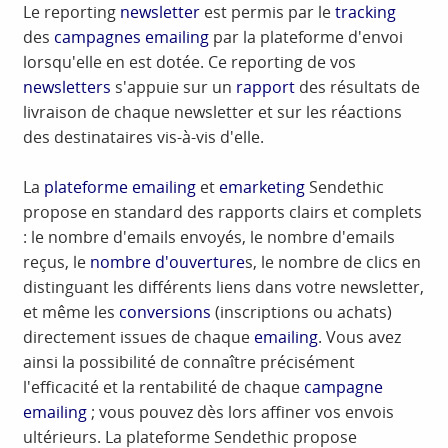
Le reporting
newsletter
est permis par le
tracking
des
campagnes emailing
par la plateforme d'envoi
lorsqu'elle en est dotée. Ce reporting de vos
newsletters
s'appuie sur un
rapport
des résultats de
livraison de chaque newsletter et sur les réactions
des destinataires vis-à-vis d'elle.
La
plateforme emailing
et
emarketing
Sendethic
propose en standard des rapports clairs et complets
: le nombre d'emails envoyés, le nombre d'emails
reçus, le
nombre d'ouverture
s, le nombre de clics en
distinguant les différents liens dans votre newsletter,
et même les
conversions
(inscriptions ou achats)
directement issues de chaque
emailing
. Vous avez
ainsi la possibilité de connaître précisément
l'efficacité et la rentabilité de chaque
campagne
emailing
; vous pouvez dès lors affiner vos envois
ultérieurs. La plateforme Sendethic propose