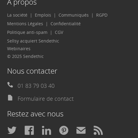
A propos
La société
Emplois
Communiqués
RGPD
Mentions Légales
Confidentialité
Politique anti-spam
CGV
Sellsy acquiert Sendethic
Webinaires
© 2025 Sendethic
Nous contacter
01 83 79 03 40
Formulaire de contact
Restez avec nous