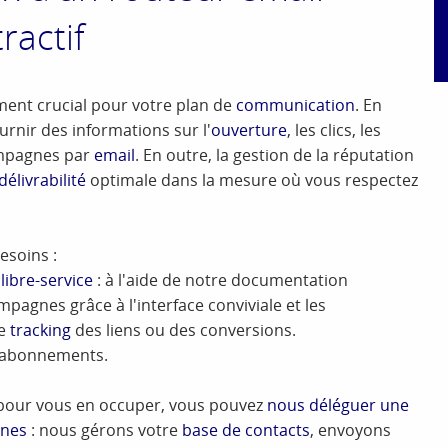
ractif
ment crucial pour votre plan de
communication
. En
ournir des informations sur l'
ouverture
, les clics, les
mpagnes par
email
. En outre, la gestion de la réputation
délivrabilité
optimale dans la mesure où vous respectez
.
esoins :
libre-service
: à l'aide de notre documentation
agnes grâce à l'interface conviviale et les
le
tracking
des liens ou des conversions.
ni abonnements.
s pour vous en occuper, vous pouvez
nous déléguer une
gnes
: nous gérons votre
base de contacts
, envoyons