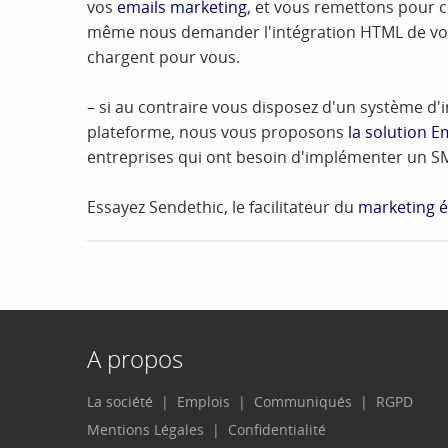
vos
emails marketing
, et vous remettons pour
même nous demander l'intégration HTML de v
chargent pour vous.
– si au contraire vous disposez d'un système d'i
plateforme, nous vous proposons
la solution E
entreprises qui ont besoin d'implémenter un SM
Essayez Sendethic, le facilitateur du
marketing é
A propos
La société
Emplois
Communiqués
RGPD
Mentions Légales
Confidentialité