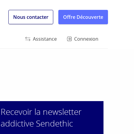
Nous contacter
Offre Découverte
Assistance
Connexion
Recevoir la newsletter
addictive Sendethic