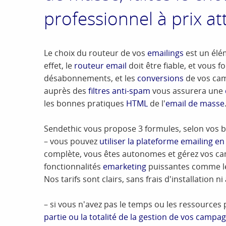
professionnel à prix att
Le choix du routeur de vos
emailings
est un élé
effet, le
routeur email
doit être fiable, et vous f
désabonnements, et les
conversions
de vos ca
auprès des
filtres anti-spam
vous assurera une
les bonnes pratiques
HTML
de l'
email de masse
Sendethic vous propose 3 formules, selon vos b
– vous pouvez
utiliser la plateforme emailing en 
complète, vous êtes autonomes et gérez vos camp
fonctionnalités
emarketing
puissantes comme 
Nos tarifs sont clairs, sans frais d'installation 
– si vous n'avez pas le temps ou les ressource
partie ou la totalité de la gestion de vos campa