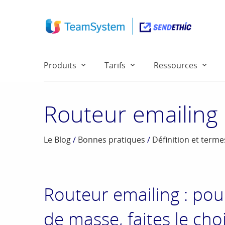
Produits
Tarifs
Ressources
Routeur emailing
Le Blog
/
Bonnes pratiques
/
Définition et term
Routeur emailing : pou
de masse, faites le cho