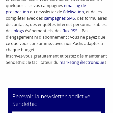
quelques clics vos campagnes
emailing de
prospection
ou newsletter de
fidélisation
, et de les
complèter avec des
campagnes SMS
, des formulaires
de contacts, des enquêtes internet personnalisables,
des
blogs
évènementiels, des
flux RSS
… Pas
d'engagement ni d'abonnement : vous ne payez que
ce que vous consommez, avec nos Packs adaptés à
chaque budget.
Inscrivez-vous gratuitement et testez dès maintenant
Sendethic : le facilitateur du
marketing électronique
!
Recevoir la newsletter addictive
Sendethic