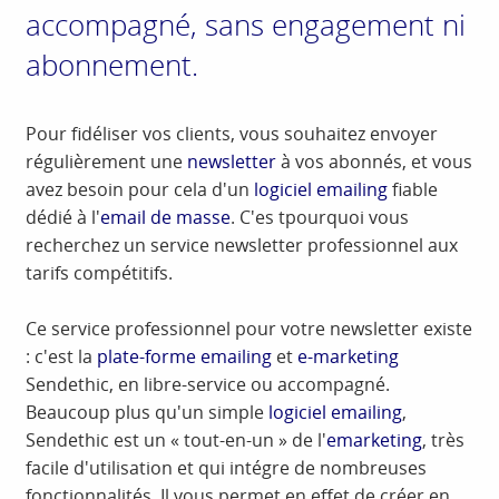
accompagné, sans engagement ni
abonnement.
Pour fidéliser vos clients, vous souhaitez envoyer
régulièrement une
newsletter
à vos abonnés, et vous
avez besoin pour cela d'un
logiciel emailing
fiable
dédié à l'
email de masse
. C'es tpourquoi vous
recherchez un service newsletter professionnel aux
tarifs compétitifs.
Ce service professionnel pour votre newsletter existe
: c'est la
plate-forme emailing
et
e-marketing
Sendethic, en libre-service ou accompagné.
Beaucoup plus qu'un simple
logiciel emailing
,
Sendethic est un « tout-en-un » de l'
emarketing
, très
facile d'utilisation et qui intégre de nombreuses
fonctionnalités. Il vous permet en effet de créer en