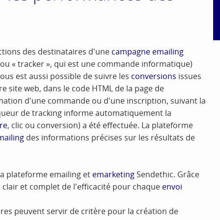
actions des destinataires d'une
campagne emailing
ou « tracker », qui est une commande informatique)
l vous est aussi possible de suivre les
conversions
issues
re site web, dans le code HTML de la page de
mation d'une commande ou d'une inscription, suivant la
queur de tracking informe automatiquement la
re
, clic ou conversion) a été effectuée. La plateforme
mailing
des informations précises sur les résultats de
la plateforme emailing et
emarketing
Sendethic. Grâce
t
clair et complet de l'efficacité pour chaque
envoi
aires peuvent servir de critère pour la création de