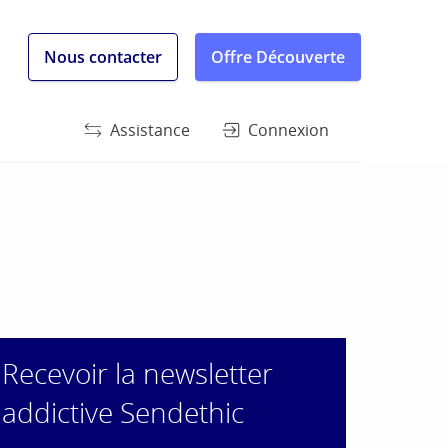
Nous contacter
Offre Découverte
Assistance
Connexion
Recevoir la newsletter
addictive Sendethic