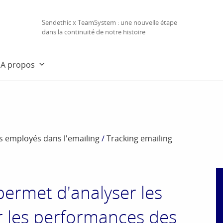
Sendethic x TeamSystem : une nouvelle étape
dans la continuité de notre histoire
A propos
es employés dans l'emailing
/
Tracking emailing
permet d'analyser les
er les performances des