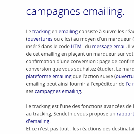
campagnes emailing.
Le
tracking
en
emailing
consiste à suivre les ré
(
ouvertures
ou clics) au moyen d'un marqueur (
inséré dans le code
HTML
du
message email
. I
de cet emailing en plaçant un marqueur sur vot
confirmation d'une conversion : page de confir
conversion que vous souhaitez étudier. Le mar
plateforme emailing
que l'action suivie (
ouvertu
emailing peut ainsi fournir à l'expéditeur de
l'e-
ses
campagnes emailing
.
Le tracking est l'une des fonctions avancées de 
au tracking, Sendethic vous propose un
rappor
d'emailing
.
Et ce n'est pas tout : les réactions des destinat