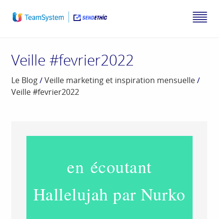
Veille #fevrier2022
Le Blog
/
Veille marketing et inspiration mensuelle
/
Veille #fevrier2022
en écoutant
Hallelujah
par Nurko