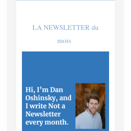
LA NEWSLETTER du
mois