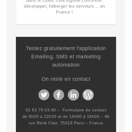
dans le cloud, cela signifie concevoir,
développer, héberger les serveurs… en
France !
Testez gratuitement l'application
Emailing, SMS et marketing
automation
On reste en contact
01 83 79 03 40 –
Formulaire de contact
de 9h30 à 13h30 et de 14h00 à 18h00 –
46
rue René Clair, 75018 Paris – France