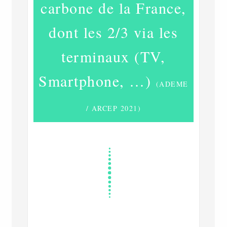
carbone de la France,
dont les 2/3 via les
terminaux (TV,
Smartphone, …)
(ADEME
/ ARCEP 2021)