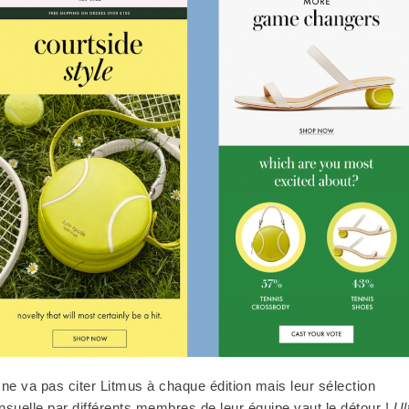
ne va pas citer Litmus à chaque édition mais leur sélection
suelle par différents membres de leur équipe vaut le détour !
Ul