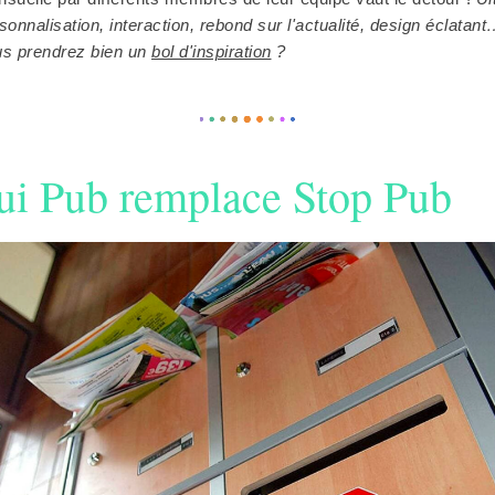
sonnalisation, interaction, rebond sur l'actualité, design éclatan
s prendrez bien un
bol d'inspiration
?
ui Pub remplace Stop Pub