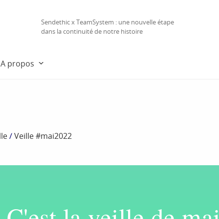
Sendethic x TeamSystem : une nouvelle étape
dans la continuité de notre histoire
A propos
le
/
Veille #mai2022
C'est la veille de ma