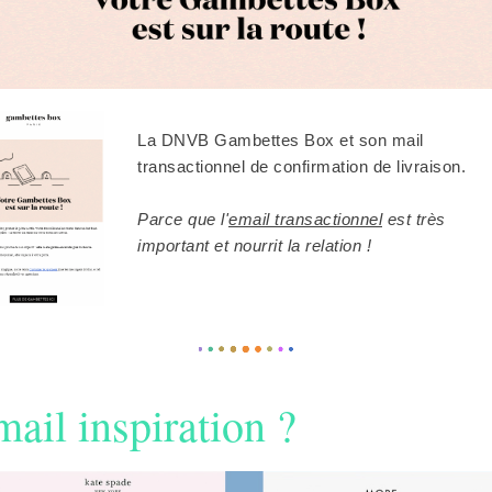
La DNVB Gambettes Box et son mail
transactionnel de confirmation de livraison.
Parce que l'
email transactionnel
est très
important et nourrit la relation !
ail inspiration ?