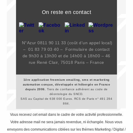
On reste en contact
N°Azur 0811 90 11 33 (coût d’un appel local)
– 01 83 79 03 40 –
Formulaire de contact
de 9h30 à 13h30 et de 14h00 à 18h00 –
46
rue René Clair, 75018 Paris – France
1ère application freemium emailing, sms et marketing
automation conçue, développée et hébergée en France
depuis 2006.
Tiers de confiance adhérent au code de
déontologie du SNCD.
SAS au Capital de 638 000 Euros. RCS de Paris n° 491 294
864.
Vous recevez cet email dans le cadre de votre activité professionnelle.
Votre adresse mail ne sera jamais revendue, ni échangée. Nous vous
envoyons des communications ciblées sur les thèmes Marketing / Digital /