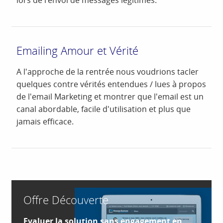
lors de l’envoi de messages légitimes.
Emailing Amour et Vérité
A l'approche de la rentrée nous voudrions tacler
quelques contre vérités entendues / lues à propos
de l'email Marketing et montrer que l'email est un
canal abordable, facile d'utilisation et plus que
jamais efficace.
Offre Découverte
Evaluer la solution sans engagement en