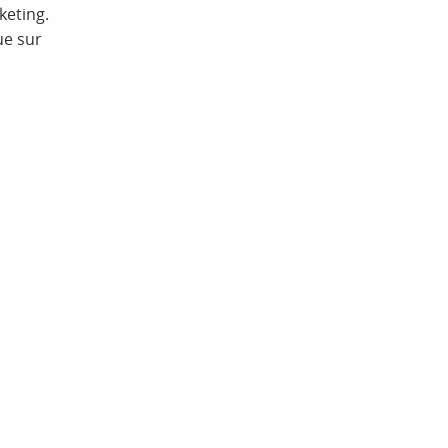
keting.
ue sur