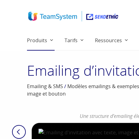
Produits
Tarifs
Ressources
Emailing d’invitat
Emailing & SMS
/
Modèles emailings & exemple
image et bouton
Une structure d’emailing é