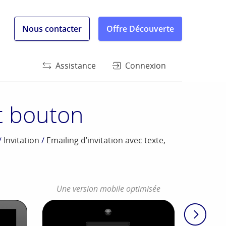
Nous contacter
Offre Découverte
Assistance
Connexion
et bouton
/
Invitation
/
Emailing d’invitation avec texte,
Une version mobile optimisée