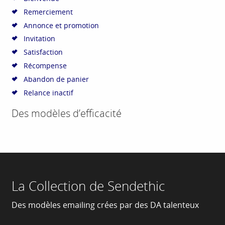
Remerciement
Annonce et promotion
Invitation
Satisfaction
Récompense
Abandon de panier
Relance inactif
Des modèles d’efficacité
La Collection de Sendethic
Des modèles emailing crées par des DA talenteux