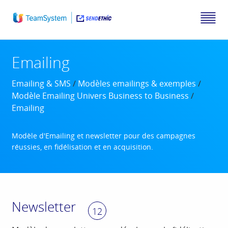
Emailing
Emailing & SMS
/
Modèles emailings & exemples
/
Modèle Emailing Univers Business to Business
/
Emailing
Modèle d'Emailing et newsletter pour des campagnes
réussies, en fidélisation et en acquisition.
Newsletter
12