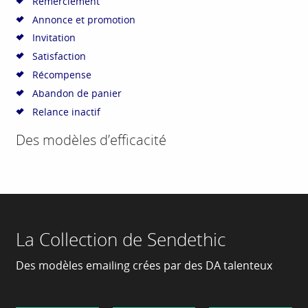
Remerciement
Annonce et promotion
Invitation
Satisfaction
Récompense
Abandon de panier
Relance inactif
Des modèles d’efficacité
La Collection de Sendethic
Des modèles emailing crées par des DA talenteux