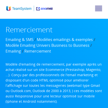
Remerciement
Emailing & SMS
/
Modèles emailings & exemples
/
Modèle Emailing Univers Business to Business
/
Emailing
/
Remerciement
Modèle d'emailing de remerciement, par exemple après un
achat réalisé sur un site Ecommerce (Prestashop, Magento,
...). Conçu par des professionnels de l'email marketing et
disposant d'un code HTML optimisé pour améliorer
l'affichage sur toutes les messageries (webmail type Gmail
ou Outlook.com, Outlook de 2000 à 2013, ) ces modèles sont
aussi Responsive pour une lecteur optimisé sur mobile
(Iphone et Androïd notamment).