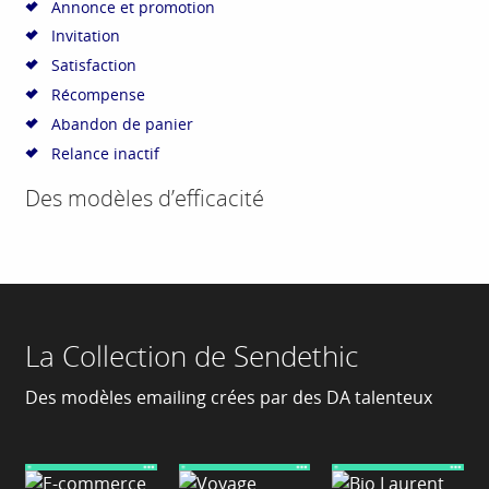
Annonce et promotion
Invitation
Satisfaction
Récompense
Abandon de panier
Relance inactif
Des modèles d’efficacité
La Collection de Sendethic
Des modèles emailing crées par des DA talenteux