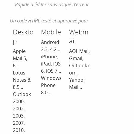
Rapide à éditer sans risque d’erreur
Un code HTML testé et approuvé pour
Deskto
Mobile
Webm
p
ail
Android
2.3, 4.2…
Apple
AOL Mail,
iPhone,
Mail 5,
Gmail,
iPad, iOS
6…
Outlook.c
6, iOS 7…
Lotus
om,
Windows
Notes 8,
Yahoo!
Phone
8.5…
Mail…
8.0…
Outlook
2000,
2002,
2003,
2007,
2010,