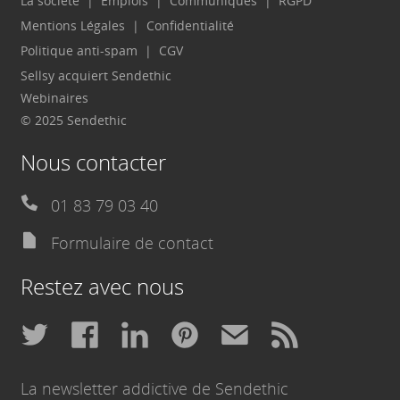
La société
Emplois
Communiqués
RGPD
Mentions Légales
Confidentialité
Politique anti-spam
CGV
Sellsy acquiert Sendethic
Webinaires
© 2025 Sendethic
Nous contacter
01 83 79 03 40
Formulaire de contact
Restez avec nous
La newsletter addictive de Sendethic