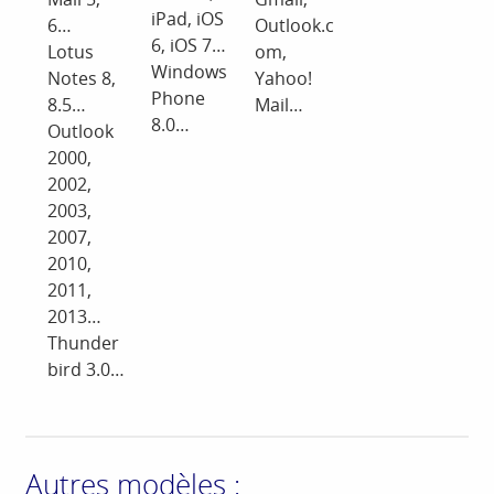
iPad, iOS
6…
Outlook.c
6, iOS 7…
Lotus
om,
Windows
Notes 8,
Yahoo!
Phone
8.5…
Mail…
8.0…
Outlook
2000,
2002,
2003,
2007,
2010,
2011,
2013…
Thunder
bird 3.0…
Autres modèles :