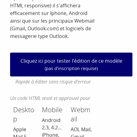
HTML responsive) il s'affichera
efficacement sur Iphone, Androïd
ainsi que sur les principaux Webmail
(Gmail, Outlook.com) et logiciels de
messagerie type Outlook.
Cliquez ici pour tester l’édition de ce modèle
(pas d’inscription requise)
Rapide à éditer sans risque d’erreur
Un code HTML testé et approuvé pour
Deskto
Mobile
Webm
p
ail
Android
2.3, 4.2…
Apple
AOL Mail,
iPhone,
Mail 5,
Gmail,