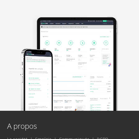
A propos