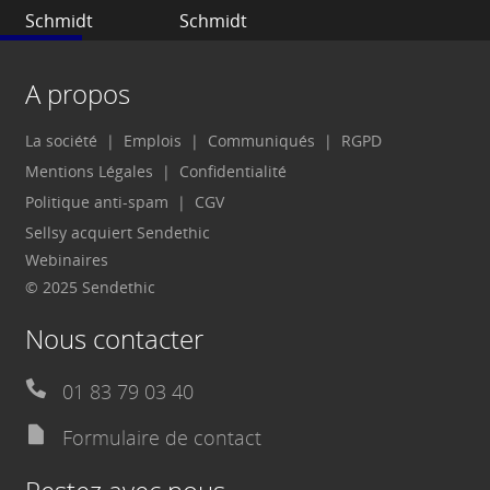
A propos
La société
Emplois
Communiqués
RGPD
Mentions Légales
Confidentialité
Politique anti-spam
CGV
Sellsy acquiert Sendethic
Webinaires
© 2025 Sendethic
Nous contacter
01 83 79 03 40
Formulaire de contact