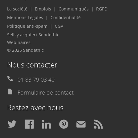
La société
Emplois
Communiqués
RGPD
Mentions Légales
Confidentialité
Politique anti-spam
CGV
Sellsy acquiert Sendethic
Webinaires
© 2025 Sendethic
Nous contacter
01 83 79 03 40
Formulaire de contact
Restez avec nous