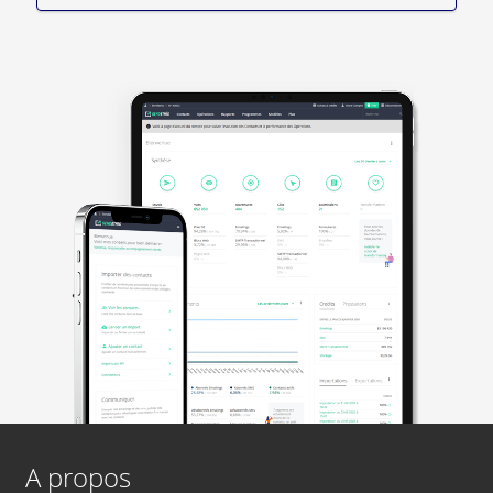
A propos