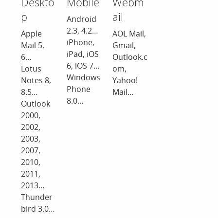
Deskto
Mobile
Webm
p
ail
Android
2.3, 4.2…
Apple
AOL Mail,
iPhone,
Mail 5,
Gmail,
iPad, iOS
6…
Outlook.c
6, iOS 7…
Lotus
om,
Windows
Notes 8,
Yahoo!
Phone
8.5…
Mail…
8.0…
Outlook
2000,
2002,
2003,
2007,
2010,
2011,
2013…
Thunder
bird 3.0…