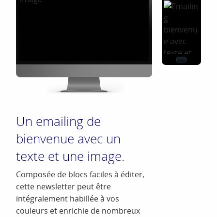
Un emailing de
bienvenue avec un
texte et une image.
Composée de blocs faciles à éditer,
cette newsletter peut être
intégralement habillée à vos
couleurs et enrichie de nombreux