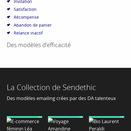
Invitation
Satisfaction
Récompense
Abandon de panier
Relance inactif
Des modèles d’efficacité
La Collection de Sendethic
Des modèles emailing crées par des DA talenteux