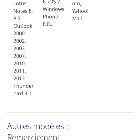
6, iOS 7…
Lotus
om,
Windows
Notes 8,
Yahoo!
Phone
8.5…
Mail…
8.0…
Outlook
2000,
2002,
2003,
2007,
2010,
2011,
2013…
Thunder
bird 3.0…
Autres modèles :
Remerciement